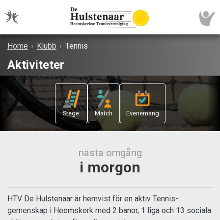
Home
›
Klubb
›
Tennis
Aktiviteter
Stege
Match
Evenemang
nästa omgång
i morgon
HTV De Hulstenaar är hemvist för en aktiv Tennis-
gemenskap i Heemskerk med 2 banor, 1 liga och 13 sociala