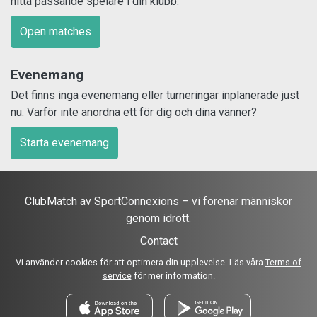
hitta passande spelare i din klubb.
Open matches
Evenemang
Det finns inga evenemang eller turneringar inplanerade just
nu. Varför inte anordna ett för dig och dina vänner?
Starta evenemang
ClubMatch av SportConnexions – vi förenar människor
genom idrott.
Contact
Vi använder cookies för att optimera din upplevelse. Läs våra
Terms of
service
för mer information.